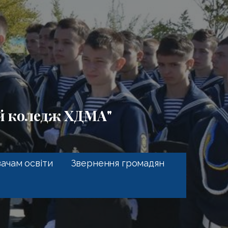
ий коледж ХДМА"
ачам освіти
Звернення громадян