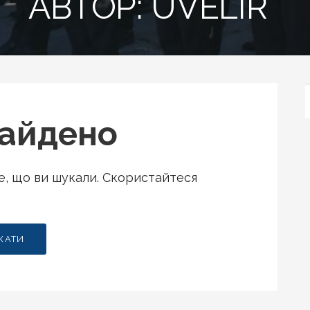
АВТОР: UVELIR
найдено
те, що ви шукали. Скористайтеся