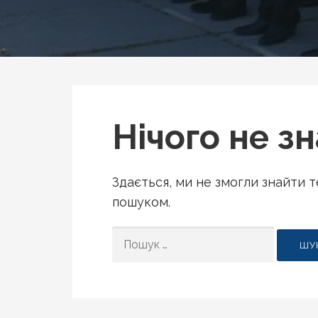
Нічого не з
Здається, ми не змогли знайти 
пошуком.
ПОШУК: