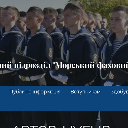
ний підрозділ "Морський фахов
Публічна інформація
Вступникам
Здобув