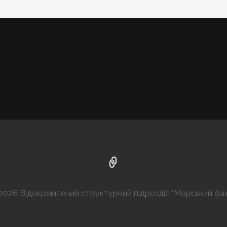
2026 Відокремлений структурний підрозділ "Морський ф