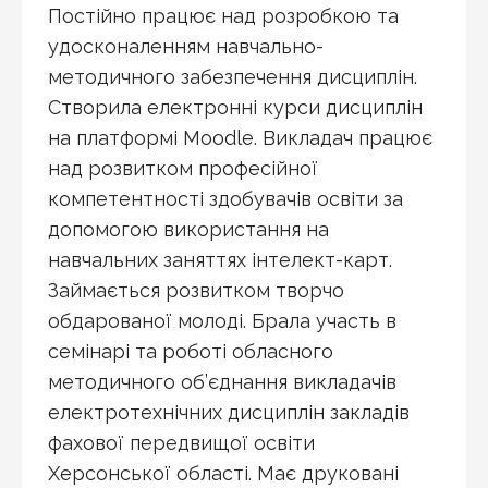
Постійно працює над розробкою та
удосконаленням навчально-
методичного забезпечення дисциплін.
Створила електронні курси дисциплін
на платформі Moodle. Викладач працює
над розвитком професійної
компетентності здобувачів освіти за
допомогою використання на
навчальних заняттях інтелект-карт.
Займається розвитком творчо
обдарованої молоді. Брала участь в
семінарі та роботі обласного
методичного об’єднання викладачів
електротехнічних дисциплін закладів
фахової передвищої освіти
Херсонської області. Має друковані