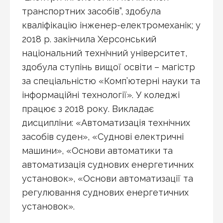
транспортних засобів”, здобула
кваліфікацію інженер-електромеханік; у
2018 р. закінчила Херсонський
національний технічний університет,
здобула ступінь вищої освіти – магістр
за спеціальністю «Комп’ютерні науки та
інформаційні технології». У коледжі
працює з 2018 року. Викладає
дисципліни: «Автоматизація технічних
засобів суден», «Суднові електричні
машини», «Основи автоматики та
автоматизація суднових енергетичних
установок», «Основи автоматизації та
регулювання суднових енергетичних
установок».