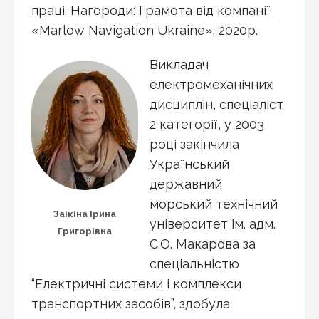
праці. Нагороди: Грамота від компанії
«Marlow Navigation Ukraine», 2020р.
Викладач
електромеханічних
дисциплін, спеціаліст
2 категорії, у 2003
році закінчила
Український
державний
морський технічний
Заікіна Ірина
університет ім. адм.
Григорівна
С.О. Макарова за
спеціальністю
“Електричні системи і комплекси
транспортних засобів”, здобула