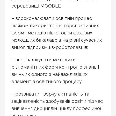
середовищі MOODLE;
– вдосконалювати освітній процес
шляхом використання перспективних
форм і методів підготовки фахових
молодших бакалаврів на рівні сучасних
вимог підприємців-роботодавців;
– впроваджувати методики
різноманітних форм контролю знань і
вмінь як одного з найважливіших
елементів освітнього процесу;
– розвивати творчу активність та
зацікавленість здобувачів освіти під час
вивчення дисциплін циклу професійної
підготовки;