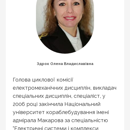
Здрок Олена Владиславівна
Голова циклової комісії
електромеханічних дисциплін, викладач
спеціальних дисциплін, спеціаліст, у
2006 році закінчила Національний
університет кораблебудування імені
адмірала Макарова за спеціальністю
“Електричні системи і комплекси