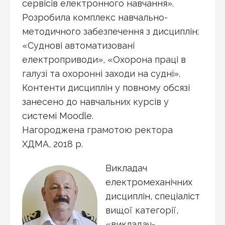
сервісів електронного навчання».
Розробила комплекс навчально-
методичного забезпечення з дисциплін:
«Суднові автоматизовані
електроприводи», «Охорона праці в
галузі та охоронні заходи на судні».
Контенти дисциплін у повному обсязі
занесено до навчальних курсів у
системі Moodle.
Нагороджена грамотою ректора
ХДМА, 2018 р.
Викладач
електромеханічних
дисциплін, спеціаліст
вищої категорії,
«викладач-