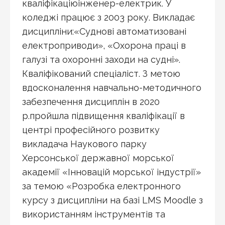
кваліфікаціюінженер-електрик. У
коледжі працює з 2003 року. Викладає
дисципліни:«Суднові автоматизовані
електроприводи», «Охорона праці в
галузі та охоронні заходи на судні».
Кваліфікований спеціаліст. З метою
вдосконалення навчально-методичного
забезпечення дисциплін в 2020
р.пройшла підвищення кваліфікації в
центрі професійного розвитку
викладача Наукового парку
Херсонської державної морської
академії «Інновацій морської індустрії»
за темою «Розробка електронного
курсу з дисципліни на базі LMS Moodle з
використанням інструментів та