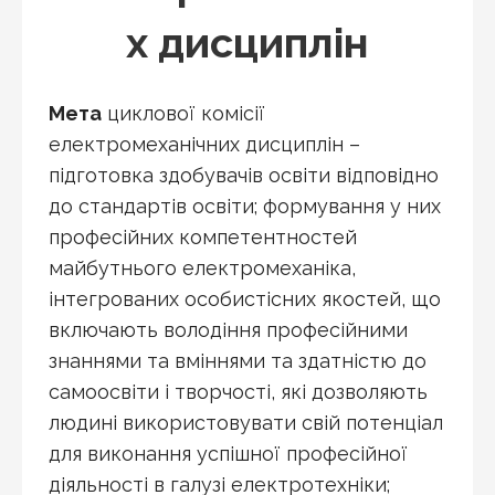
х дисциплін
Мета
циклової комісії
електромеханічних дисциплін –
підготовка здобувачів освіти відповідно
до стандартів освіти; формування у них
професійних компетентностей
майбутнього електромеханіка,
інтегрованих особистісних якостей, що
включають володіння професійними
знаннями та вміннями та здатністю до
самоосвіти і творчості, які дозволяють
людині використовувати свій потенціал
для виконання успішної професійної
діяльності в галузі електротехніки;