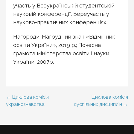
участь у Всеукраїнській студентській
науковій конференції. Береучасть у
науково-практичних конференціях.
Нагороди: Нагрудний знак «Відмінник
освіти України», 2019 р.; Почесна
грамота міністерства освіти і науки
України, 2007р.
Навігація
← Циклова комісія
Циклова комісія
українознавства
суспільних дисциплін →
записів