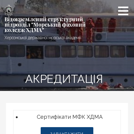
Перейти
до
вмісту
Відокремлений структурний
підрозділ "Морський фаховий
коледж ХДМА"
Херсонської державної морської академії
АКРЕДИТАЦІЯ
Сертифікати МФК ХДМА
ЗАВАНТАЖИТИ