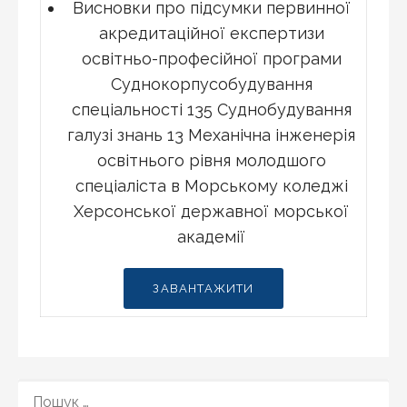
Висновки про підсумки первинної
акредитаційної експертизи
освітньо-професійної програми
Суднокорпусобудування
спеціальності 135 Суднобудування
галузі знань 13 Механічна інженерія
освітнього рівня молодшого
спеціаліста в Морському коледжі
Херсонської державної морської
академії
ЗАВАНТАЖИТИ
ПОШУК: