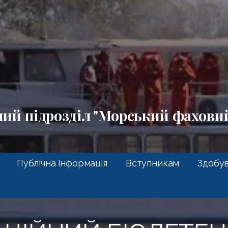
ний підрозділ "Морський фахов
Публічна інформація
Вступникам
Здобув