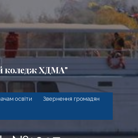
ий коледж ХДМА"
ачам освіти
Звернення громадян