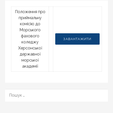
Положення про
приймальну
комісію до
Морського
фахового
ЗАВАНТАЖИТИ
коледжу
Херсонської
державної
морської
академії
ПОШУК: