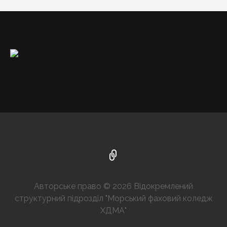
Авторське право © 2026 Відокремлений
структурний підрозділ "Морський фаховий коледж
ХДМА"