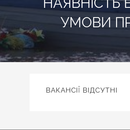
НАЯВНІСТЬ 
УМОВИ ПР
ВАКАНСІЇ ВІДСУТНІ