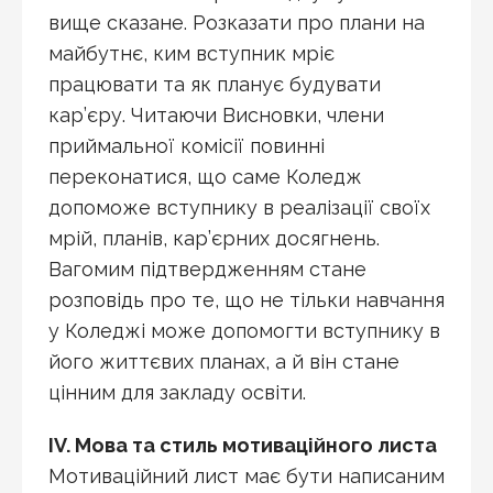
вище сказане. Розказати про плани на
майбутнє, ким вступник мріє
працювати та як планує будувати
кар’єру. Читаючи Висновки, члени
приймальної комісії повинні
переконатися, що саме Коледж
допоможе вступнику в реалізації своїх
мрій, планів, кар’єрних досягнень.
Вагомим підтвердженням стане
розповідь про те, що не тільки навчання
у Коледжі може допомогти вступнику в
його життєвих планах, а й він стане
цінним для закладу освіти.
IV. Мова та стиль мотиваційного листа
Мотиваційний лист має бути написаним