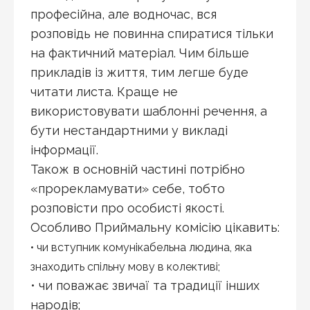
професійна, але водночас, вся
розповідь не повинна спиратися тільки
на фактичний матеріал. Чим більше
прикладів із життя, тим легше буде
читати листа. Краще не
використовувати шаблонні речення, а
бути нестандартними у викладі
інформації.
Також в основній частині потрібно
«прорекламувати» себе, тобто
розповісти про особисті якості.
Особливо Приймальну комісію цікавить:
• чи вступник комунікабельна людина, яка
знаходить спільну мову в колективі;
• чи поважає звичаї та традиції інших
народів;