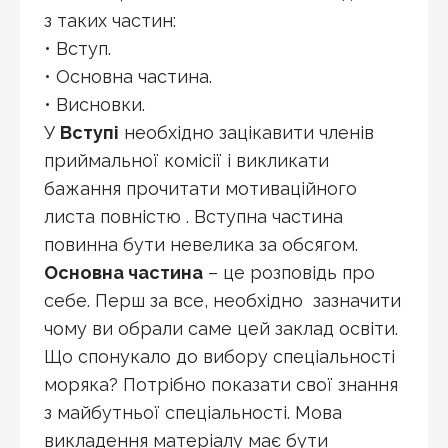
з таких частин:
• Вступ.
• Основна частина.
• Висновки.
У
Вступі
необхідно зацікавити членів
приймальної комісії і викликати
бажання прочитати мотиваційного
листа повністю . Вступна частина
повинна бути невелика за обсягом.
Основна частина
– це розповідь про
себе. Перш за все, необхідно зазначити
чому ви обрали саме цей заклад освіти.
Що спонукало до вибору спеціальності
моряка? Потрібно показати свої знання
з майбутньої спеціальності. Мова
викладення матеріалу має бути