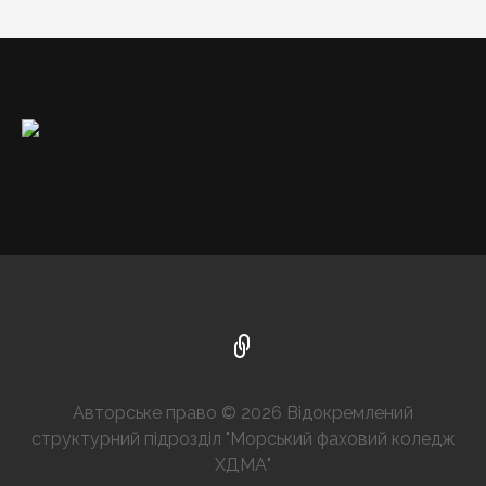
Авторське право © 2026 Відокремлений
структурний підрозділ "Морський фаховий коледж
ХДМА"