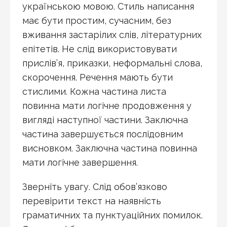
українською мовою. Стиль написання
має бути простим, сучасним, без
вживання застарілих слів, літературних
епітетів. Не слід використовувати
прислів’я, приказки, неформальні слова,
скорочення. Речення мають бути
стислими. Кожна частина листа
повинна мати логічне продовження у
вигляді наступної частини. Заключна
частина завершується послідовним
висновком. Заключна частина повинна
мати логічне завершення.
Зверніть увагу. Слід обов’язково
перевірити текст на наявність
граматичних та пунктуаційних помилок.