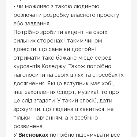
• чи можливо з такою людиною
розпочати розробку власного проєкту
або завдання.
Потрібно зробити акцент на своїх
сильних сторонах і таким чином
довести, що саме ви достойні
отримати таке бажане місце серед
курсантів Коледжу. Також потрібно
наголосити на своїх цілях та способах їх
досягнення. Якщо вступник має хобі,
інші захоплення (спорт, музика), то про
це слід згадати. У такий спосіб, дати
зрозуміти, що людина цікавиться не
тільки навчанням, а й всебічно
розвинена.
У
Висновках
потрібно підсумувати все