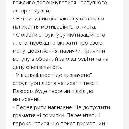
важливо дотримуватися наступного
алгоритму дій:
• Вивчити вимоги закладу освіти до
написання мотиваційного листа.
• Скласти структуру мотиваційного
листа: необхідно вказати про свою
мету, досягнення, навички, причини
вступу в обраний заклад освіти та на
дану спеціальність.
• У відповідності до визначеної
структури листа написати текст.
Плюсом буде творчий підхід до
написання.
• Перевірити написане. Не допустити
граматичні помилки. Перечитати і
переконатися, що текст грамотний і