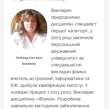
Викладач
природничих
дисциплін, спеціаліст
першої категорії, у
2003 році закінчила
Херсонський
державний
університет за
Лебедь Наталія
Іванівна
спеціальністю
викладач фізики,
вчитель астрономії, інформатики та
БЖ, здобула кваліфікацію магістр. У
коледжі працює з 2013 року. Викладає
дисципліну «Фізика». Розробила
навчально-методичне забезпечення