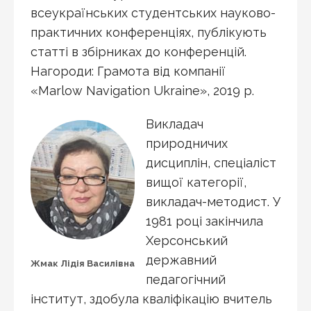
всеукраїнських студентських науково-
практичних конференціях, публікують
статті в збірниках до конференцій.
Нагороди: Грамота від компанії
«Marlow Navigation Ukraine», 2019 р.
Викладач
природничих
дисциплін, спеціаліст
вищої категорії,
викладач-методист. У
1981 році закінчила
Херсонський
державний
Жмак Лідія Василівна
педагогічний
інститут, здобула кваліфікацію вчитель