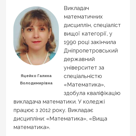
Викладач
математичних
дисциплін, спеціаліст
вищої категорії, у
1990 році закінчила
Дніпропетровський
державний
університет за
спеціальністю
Яцейко Галина
Володимирівна
«Математика»,
здобула кваліфікацію
викладача математики. У коледжі
працює з 2012 року. Викладає
дисципліни: «Математика», «Вища
математика».