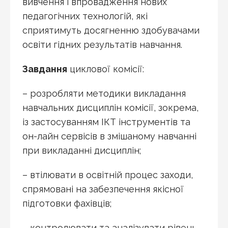
вивчення і впровадження нових
педагогічних технологій, які
сприятимуть досягненню здобувачами
освіти гідних результатів навчання.
Завдання
циклової комісії:
– розробляти методики викладання
навчальних дисциплін комісії, зокрема,
із застосуванням ІКТ інструментів та
он-лайн сервісів в змішаному навчанні
при викладанні дисциплін;
– втілювати в освітній процес заходи,
спрямовані на забезпечення якісної
підготовки фахівців;
– контролювати та аналізувати рівень