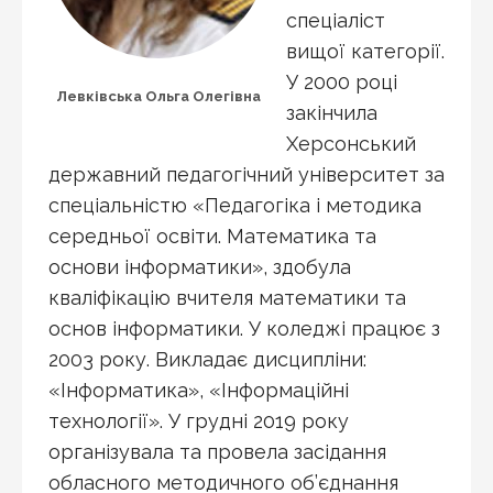
спеціаліст
вищої категорії.
У 2000 році
Левківська Ольга Олегівна
закінчила
Херсонський
державний педагогічний університет за
спеціальністю «Педагогіка і методика
середньої освіти. Математика та
основи інформатики», здобула
кваліфікацію вчителя математики та
основ інформатики. У коледжі працює з
2003 року. Викладає дисципліни:
«Інформатика», «Інформаційні
технології». У грудні 2019 року
організувала та провела засідання
обласного методичного об’єднання