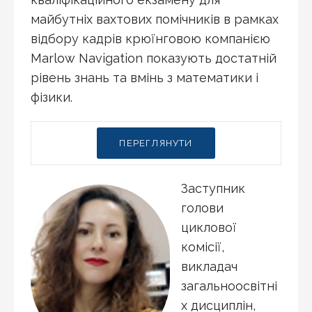
майбутніх вахтових помічників в рамках
відбору кадрів крюїнговою компанією
Marlow Navigation показують достатній
рівень знань та вмінь з математики і
фізики.
ПЕРЕГЛЯНУТИ
Заступник
голови
циклової
комісії,
викладач
загальноосвітні
х дисциплін,