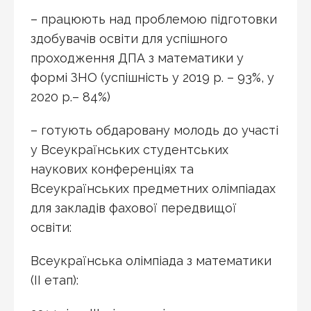
– працюють над проблемою підготовки
здобувачів освіти для успішного
проходження ДПА з математики у
формі ЗНО (успішність у 2019 р. – 93%, у
2020 р.– 84%)
– готують обдаровану молодь до участі
у Всеукраїнських студентських
наукових конференціях та
Всеукраїнських предметних олімпіадах
для закладів фахової передвищої
освіти:
Всеукраїнська олімпіада з математики
(ІІ етап):