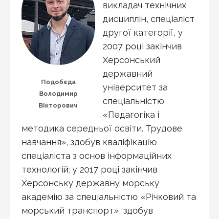
викладач технічних
дисциплін, спеціаліст
другої категорії, у
2007 році закінчив
Херсонський
державний
Подобєда
університет за
Володимир
спеціальністю
Вікторович
«Педагогіка і
методика середньої освіти. Трудове
навчання», здобув кваліфікацію
спеціаліста з основ інформаційних
технологій; у 2017 році закінчив
Херсонську державну морську
академію за спеціальністю «Річковий та
морський транспорт», здобув