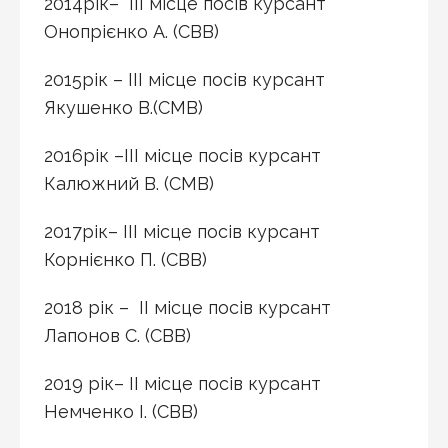
2014рік– ІІІ місце посів курсант
Онопрієнко А. (СВВ)
2015рік – ІІІ місце посів курсант
Якушенко В.(СМВ)
2016рік –ІІІ місце посів курсант
Калюжний В. (СМВ)
2017рік– ІІІ місце посів курсант
Корнієнко П. (СВВ)
2018 рік – ІІ місце посів курсант
Лапонов С. (СВВ)
2019 рік– ІІ місце посів курсант
Немченко І. (СВВ)