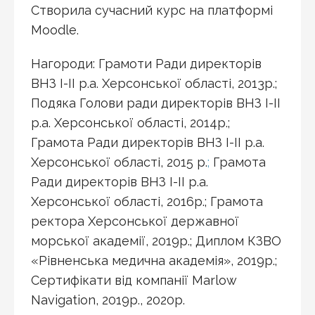
Створила сучасний курс на платформі
Moodle.
Нагороди: Грамоти Ради директорів
ВНЗ І-ІІ р.а. Херсонської області, 2013р.;
Подяка Голови ради директорів ВНЗ І-ІІ
р.а. Херсонської області, 2014р.;
Грамота Ради директорів ВНЗ І-ІІ р.а.
Херсонської області, 2015 р.
;
Грамота
Ради директорів ВНЗ І-ІІ р.а.
Херсонської області, 2016р.; Грамота
ректора Херсонської державної
морської академії, 2019р.; Диплом КЗВО
«Рівненська медична академія», 2019р.;
Сертифікати від компанії Marlow
Navigation, 2019р., 2020р.