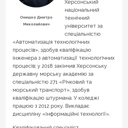
Херсонський
національний
технічний
Онишко Дмитро
Миколайович
університет за
спеціальністю
«Автоматизація технологічних
процесів», здобув кваліфікацію
інженера з автоматизації технологічних
процесів; у 2018 закінчив Херсонську
державну морську академію за
спеціальністю 271 «Річковий та
морський транспорт», здобув
кваліфікацію штурмана. У коледжі
працюю з 2012 року. Викладає
дисципліну «Інформаційні технології».
Кваліфікований спеціаліст.