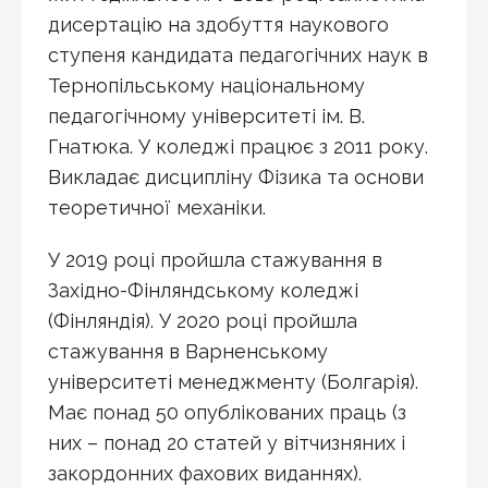
дисертацію на здобуття наукового
ступеня кандидата педагогічних наук в
Тернопільському національному
педагогічному університеті ім. В.
Гнатюка. У коледжі працює з 2011 року.
Викладає дисципліну Фізика та основи
теоретичної механіки.
У 2019 році пройшла стажування в
Західно-Фінляндському коледжі
(Фінляндія). У 2020 році пройшла
стажування в Варненському
університеті менеджменту (Болгарія).
Має понад 50 опублікованих праць (з
них – понад 20 статей у вітчизняних і
закордонних фахових виданнях).