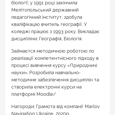
біології; у 1991 році закінчила
Мелітопольський державний
педагогічний інститут, здобула
кваліфікацію вчитель географії. У
коледжі працює з 1993 року. Викладає
дисципліни: Географія, Біологія.
Займаєтся методичною роботою по
реалізації компетентнісного підходу в
процесі вивчення курсу «Природничі
науки». Розробила навчально-
методичне забезпечення дисциплін та
створила електронні курси на
платформі Moodle/
Нагороди: Грамота від компанії Marlov
Navigation Ukraine, 2020р.