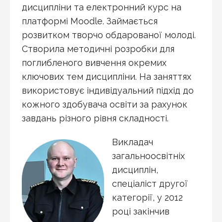
дисципліни та електронний курс на
платформі Moodle. Займається
розвитком творчо обдарованої молоді.
Створила методичні розробки для
поглибленого вивчення окремих
ключових тем дисципліни. На заняттях
використовує індивідуальний підхід до
кожного здобувача освіти за рахунок
завдань різного рівня складності.
Викладач
загальноосвітніх
дисциплін,
спеціаліст другої
категорії, у 2012
році закінчив