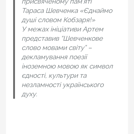
присвяченому пам’яті
Тараса Шевченка «Єднаймо
душі словом Кобзаря!»
У межах ініціативи Артем
представив “Шевченкове
слово мовами світу” –
декламування поезії
іноземною мовою як символ
єдності, культури та
незламності українського
духу.