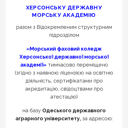
ХЕРСОНСЬКУ ДЕРЖАВНУ
МОРСЬКУ
АКАДЕМІЮ
разом з Відокремленим структурним
підрозділом
«
Морський фаховий коледж
Херсонської державної морської
академії
»
тимчасово переміщено
(згідно з наявною ліцензією на освітню
діяльність, сертифікатами про
акредитацію, свідоцтвами про
атестацію)
на базу
Одеського державного
аграрного університету,
за адресою: