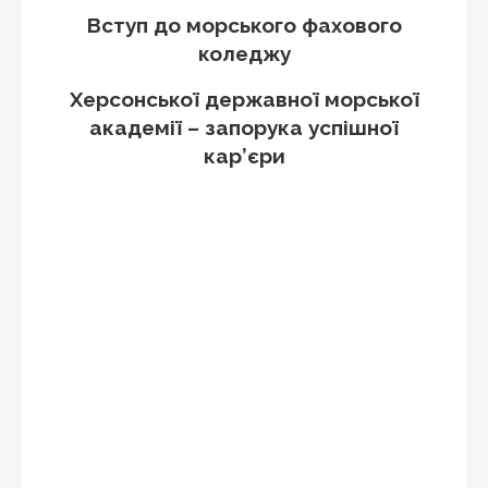
Вступ до морського фахового
коледжу
Херсонської державної морської
академії – запорука успішної
кар’єри