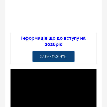
Інформація що до вступу на
2026рік
ЗАВАНТАЖИТИ