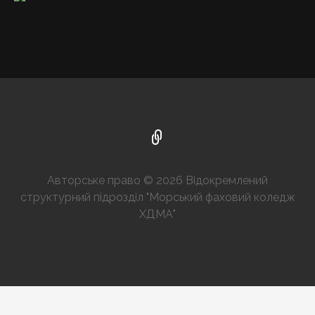
Авторське право © 2026 Відокремлений
структурний підрозділ "Морський фаховий коледж
ХДМА"