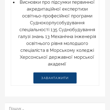
Висновки про підсумки первинної
акредитаційної експертизи
освітньо-професійної програми
Суднокорпусобудування
спеціальності 135 Суднобудування
галузі знань 13 Механічна інженерія
освітнього рівня молодшого
спеціаліста в Морському коледжі
Херсонської державної морської
академії
ЗАВАНТАЖИТИ
ПОШУК: