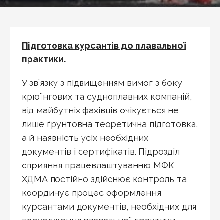
Підготовка курсантів до плавальної
практики.
У зв’язку з підвищенням вимог з боку
крюїнгових та судноплавних компаній,
від майбутніх фахівців очікується не
лише ґрунтовна теоретична підготовка,
а й наявність усіх необхідних
документів і сертифікатів. Підрозділ
сприяння працевлаштуванню МФК
ХДМА постійно здійснює контроль та
координує процес оформлення
курсантами документів, необхідних для