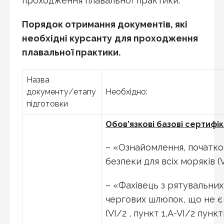
проходження плавальної практики.
Порядок отримання документів, які
необхідні курсанту
для проходження
плавальної практики.
Назва
документу/етапу
Необхідно:
підготовки
Обов’язкові базові сертифік
– «Ознайомлення, початков
безпеки для всіх моряків (VI/
– «Фахівець з рятувальних
чергових шлюпок, що не 
(VI/2 , пункт 1,A-VI/2 пункт