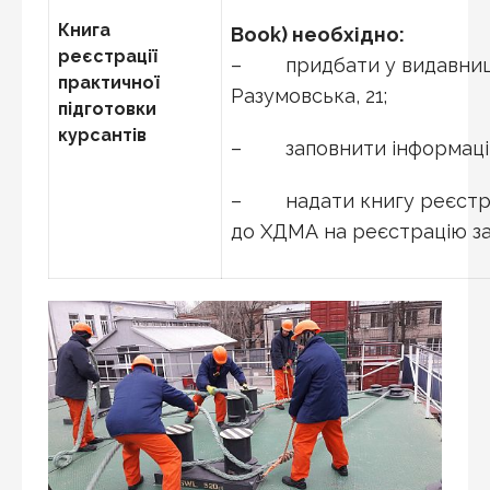
Книга
Book) необхідно:
реєстрації
– придбати у видавництві
практичної
Разумовська, 21;
підготовки
курсантів
– заповнити інформацію 
– надати книгу реєстрац
до ХДМА на реєстрацію за 