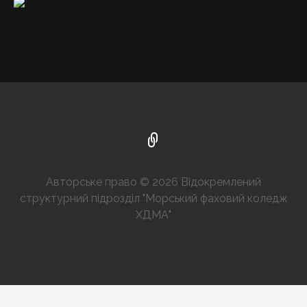
Авторське право © 2026 Відокремлений
структурний підрозділ "Морський фаховий коледж
ХДМА"