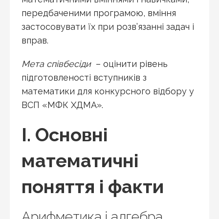
передбаченими програмою, вміння
застосовувати їх при розв’язанні задач і
вправ.
Мета співбесіди
– оцінити рівень
підготовленості вступників з
математики для конкурсного відбору у
ВСП «МФК ХДМА».
І. Основні
математичні
поняття і факти
Арифметика і алгебра