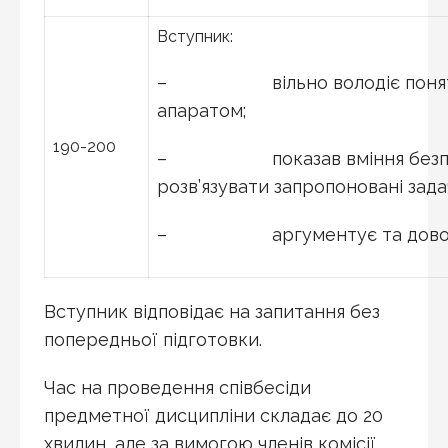
Вступник:
– вільно володіє понятійн
апаратом;
190-200
– показав вміння безпоми
розв’язувати запропоновані задач
– аргументує та доводить
Вступник відповідає на запитання без
попередньої підготовки.
Час на проведення співбесіди
предметної дисципліни складає до 20
хвилин, але за вимогою членів комісії,