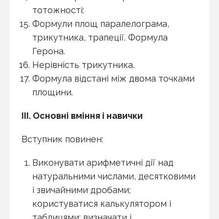
тотожності:
Формули площ паралелограма,
трикутника, трапеції. Формула
Герона.
Нерівність трикутника.
Формула відстані між двома точками
площини.
III
.
Основні вміння і навички
Вступник повинен:
Виконувати арифметичні дії над
натуральними числами, десятковими
і звичайними дробами;
користуватися калькулятором і
таблицями; визначати і