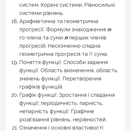
систем. Корені системи. Рівносильні
системи рівнянь.
Арифметична та геометрична
прогресії. Формули знаходження
n
-
го члена та суми
п
перших членів
прогресій. Нескінченно спадна
геометрична прогресія та її сума.
Поняття функції. Способи задання
функції. Область визначення, область
значень функції. Перетворення
графіків функцій.
Графік функції. Зростання і спадання
функції; періодичність, парність,
непарність функції. Графічне
розв’язання рівнянь, нерівностей.
Означення і основні властивості