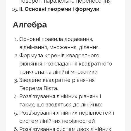
поворот, паралельне перенесення.
II
.
Основні теореми і формули
Алгебра
Основні правила додавання,
віднімання, множення, ділення.
Формула коренів квадратного
рівняння. Розкладання квадратного
тричлена на лінійні множники.
Зведене квадратне рівняння.
Теорема Вієта.
Розв’язування лінійних рівнянь і
таких, що зводяться до лінійних.
Розв’язування лінійних нерівностей і
систем лінійних нерівностей.
Розв’язування систем двох лінійних