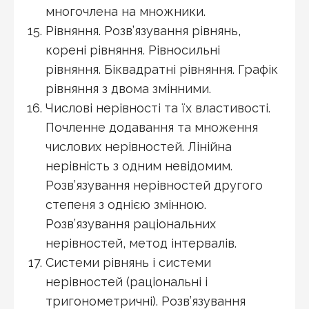
многочлена на множники.
Рівняння. Розв’язування рівнянь,
корені рівняння. Рівносильні
рівняння. Біквадратні рівняння. Графік
рівняння з двома змінними.
Числові нерівності та їх властивості.
Почленне додавання та множення
числових нерівностей. Лінійна
нерівність з одним невідомим.
Розв’язування нерівностей другого
степеня з однією змінною.
Розв’язування раціональних
нерівностей, метод інтервалів.
Системи рівнянь і системи
нерівностей (раціональні і
тригонометричні). Розв’язування