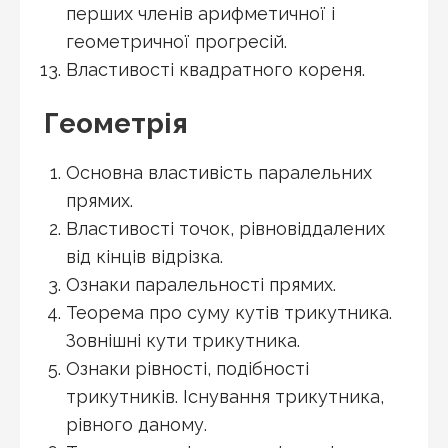
перших членів арифметичної і
геометричної прогресій.
Властивості квадратного кореня.
Геометрія
Основна властивість паралельних
прямих.
Властивості точок, рівновіддалених
від кінців відрізка.
Ознаки паралельності прямих.
Теорема про суму кутів трикутника.
Зовнішні кути трикутника.
Ознаки рівності, подібності
трикутників. Існування трикутника,
рівного даному.