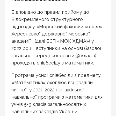
Відповідно до правил прийому до
Відокремленого структурного
підрозділу «Морський фаховий коледж
Херсонської державної морської
академії» (далі ВСП «МФК ХДМА») у
2022 році, вступники на основі базової
загальної середньої освіти (9 класів)
проходять співбесіду з математики.
Програма усної співбесіди з предмету
«Математика» охоплює всі розділи
чинної у 2021-2022 н.р. шкільної
навчальної програми з математики для
учнів 5-9 класів загальноосвітніх
навчальних закладів України.