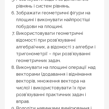
рівнянь і систем рівнянь.
Зображати геометричні фігури на
площині і виконувати найпростіші
побудови на площині.
Використовувати геометричні
відомості при розв’язуванні
алгебраїчних, а відомості з алгебри і
тригонометрії – при розв’язуванні
геометричних задач.
Виконувати на площині операції над
векторами (додавання і віднімання
векторів, множення вектора на
число) і використовувати їх при
розв’язуванні практичних задач і
вправ.
Володіти навичками вимірювання і