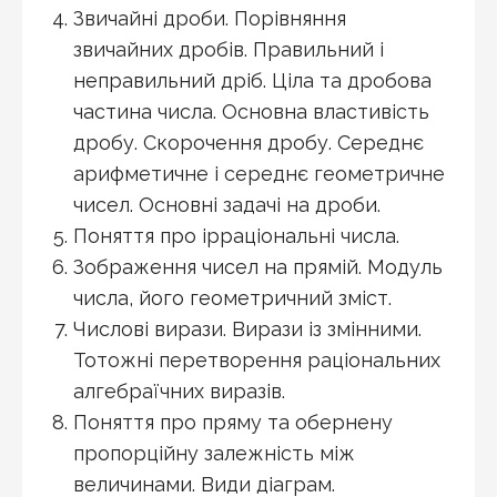
Звичайні дроби. Порівняння
звичайних дробів. Правильний і
неправильний дріб. Ціла та дробова
частина числа. Основна властивість
дробу. Скорочення дробу. Середнє
арифметичне і середнє геометричне
чисел. Основні задачі на дроби.
Поняття про ірраціональні числа.
Зображення чисел на прямій. Модуль
числа, його геометричний зміст.
Числові вирази. Вирази із змінними.
Тотожні перетворення раціональних
алгебраїчних виразів.
Поняття про пряму та обернену
пропорційну залежність між
величинами. Види діаграм.