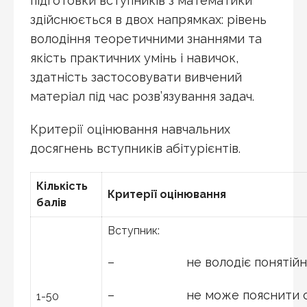
підготовки вступників з математики
здійснюється в двох напрямках: рівень
володіння теоретичними знаннями та
якість практичних умінь і навичок,
здатність застосовувати вивчений
матеріал під час розв’язування задач.
Критерії оцінювання навчальних
досягнень вступників абітурієнтів.
Кількість
Критерії оцінювання
балів
Вступник:
– не володіє понятійним
– не може пояснити спос
1-50