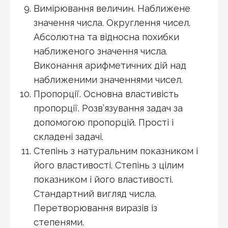
Вимірювання величин. Наближене
значення числа. Округлення чисел.
Абсолютна та відносна похибки
наближеного значення числа.
Виконання арифметичних дій над
наближеними значеннями чисел.
Пропорції. Основна властивість
пропорції. Розв’язування задач за
допомогою пропорцій. Прості і
складені задачі.
Степінь з натуральним показником і
його властивості. Степінь з цілим
показником і його властивості.
Стандартний вигляд числа.
Перетворювання виразів із
степенями.