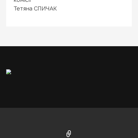
Тетяна СПИЧАК