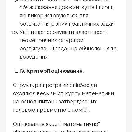
обчислювання довжин. кутів І площ,
які використовуються для
розв’язання різних практичних задач.
Уміти застосовувати властивості
геометричних фігур при
розв’язуванні задач на обчислення та
доведення.
IV
.
Критерії оцінювання.
Структура програми співбесіди
охоплює весь зміст курсу математики,
на основі питань затверджених
головою предметною комісії.
Оцінювання якості математичної