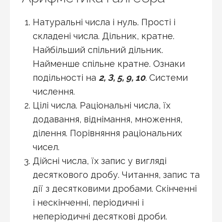
Натуральні числа і нуль. Прості і
складені числа. Дільник, кратне.
Найбільший спільний дільник.
Найменше спільне кратне. Ознаки
подільності на
2, З, 5, 9, 10
.
Системи
числення.
Цілі числа. Раціональні числа, їх
додавання, віднімання, множення,
ділення. Порівняння раціональних
чисел.
Дійсні числа, їх запис у вигляді
десяткового дробу. Читання, запис та
дії з десятковими дробами. Скінченні
і нескінченні, періодичні і
неперіодичні десяткові дроби.