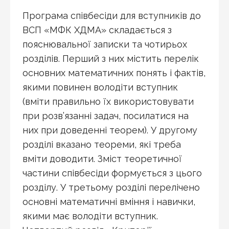
Програма співбесіди для вступників до
ВСП «МФК ХДМА» складається з
пояснювальної записки та чотирьох
розділів. Перший з них містить перелік
основних математичних понять і фактів,
якими повинен володіти вступник
(вміти правильно їх використовувати
при розв’язанні задач, посилатися на
них при доведенні теорем). У другому
розділі вказано теореми, які треба
вміти доводити. Зміст теоретичної
частини співбесіди формується з цього
розділу. У третьому розділі перелічено
основні математичні вміння і навички,
якими має володіти вступник.