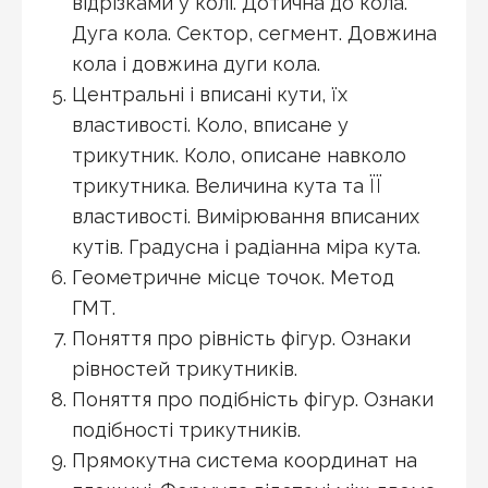
відрізками у колі. Дотична до кола.
Дуга кола. Сектор, сегмент. Довжина
кола і довжина дуги кола.
Центральні і вписані кути, їх
властивості. Коло, вписане у
трикутник. Коло, описане навколо
трикутника. Величина кута та ЇЇ
властивості. Вимірювання вписаних
кутів. Градусна і радіанна міра кута.
Геометричне місце точок. Метод
ГМТ.
Поняття про рівність фігур. Ознаки
рівностей трикутників.
Поняття про подібність фігур. Ознаки
подібності трикутників.
Прямокутна система координат на